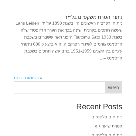
ניתוח הסרת משקפיים בלייזר
ניתוחי רפרציה ראשונים היו בשנת 1898 על ידי Lans Leiden
שעשה חתכים בקרנית ושינה בכך את הערך הדיופטרי שלה.
בשנת 1933 Tsutomu Sato היפני ראה ששברים בשכבת
הדסמנט גורמים לשינויי רפרקציה. הוא ביצע כ 680 ניתוחי
עיניים בין השנים 1951-1959 בהם עשה חתכים בשכבת
הדסמנט –...
« רשומות ישנות
חיפוש
Recent Posts
ניתוחים פלסטיים
הסרת שיער גוף
ניתוחים פלסטיים 1